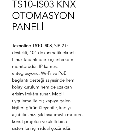
TS10-IS03 KNX
OTOMASYON
PANELİ
Teknoline TS10‑IS03
, SIP 2.0
destekli, 10" dokunmatik ekranlı,
Linux tabanlı daire içi interkom
monitörüdür. IP kamera
entegrasyonu, Wi-Fi ve PoE
bağlantı desteği sayesinde hem
kolay kurulum hem de uzaktan
erişim imkânı sunar. Mobil
uygulama ile dış kapıya gelen
kişileri görüntüleyebilir, kapıyı
açabilirsiniz. Şık tasarımıyla modern
konut projeleri ve akıllı bina
sistemleri için ideal çözümdür.